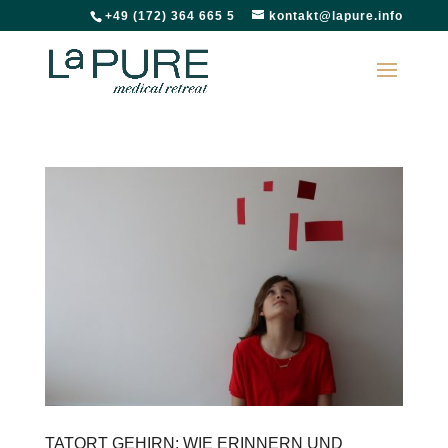
+49 (172) 364 665 5
kontakt@lapure.info
TATORT GEHIRN: WIE ERINNERN UND