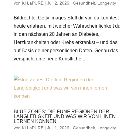
von
KI LaPURE
|
Juli 2, 2026
|
Gesundheit
,
Longevity
Bildrechte: Getty Images Stell dir vor, du könntest
heute erfahren, mit welcher Wahrscheinlichkeit du
in den nächsten 20 Jahren an Diabetes,
Herzkrankheiten oder Krebs erkrankst – und das
auf Basis deiner persönlichen Daten. Genau das
verspricht eine neue Künstliche...
BLUE ZONES: DIE FÜNF REGIONEN DER
LANGLEBIGKEIT UND WAS WIR VON IHNEN
LERNEN KÖNNEN
von
KI LaPURE
|
Juli 1, 2026
|
Gesundheit
,
Longevity