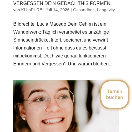
VERGESSEN DEIN GEDÄCHTNIS FORMEN
von
KI LaPURE
|
Juli 14, 2026
|
Gesundheit
,
Longevity
Bildrechte: Lucia Macedo Dein Gehirn ist ein
Wunderwerk: Täglich verarbeitet es unzählige
Sinneseindrücke, filtert, speichert und verwirft
Informationen – oft ohne dass du es bewusst
mitbekommst. Doch wie genau funktionieren
Erinnern und Vergessen? Und warum bleiben...
Termin
buchen