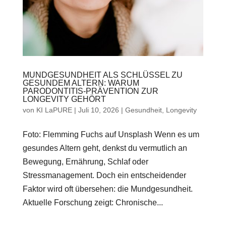
MUNDGESUNDHEIT ALS SCHLÜSSEL ZU
GESUNDEM ALTERN: WARUM
PARODONTITIS-PRÄVENTION ZUR
LONGEVITY GEHÖRT
von
KI LaPURE
|
Juli 10, 2026
|
Gesundheit
,
Longevity
Foto: Flemming Fuchs auf Unsplash Wenn es um
gesundes Altern geht, denkst du vermutlich an
Bewegung, Ernährung, Schlaf oder
Stressmanagement. Doch ein entscheidender
Faktor wird oft übersehen: die Mundgesundheit.
Aktuelle Forschung zeigt: Chronische...