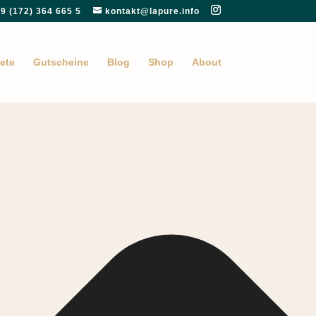
9 (172) 364 665 5
kontakt@lapure.info
ete
Gutscheine
Blog
Shop
About