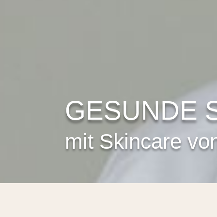
GESUNDE 
mit Skincare v