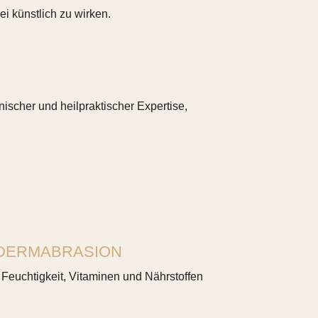
i künstlich zu wirken.
ischer und heilpraktischer Expertise,
DERMABRASION
t Feuchtigkeit, Vitaminen und Nährstoffen