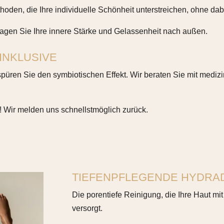
oden, die Ihre individuelle Schönheit unterstreichen, ohne dabe
tragen Sie Ihre innere Stärke und Gelassenheit nach außen.
 INKLUSIVE
üren Sie den symbiotischen Effekt. Wir beraten Sie mit medizin
! Wir melden uns schnellstmöglich zurück.
TIEFENPFLEGENDE HYDRA
Die porentiefe Reinigung, die Ihre Haut mi
versorgt.