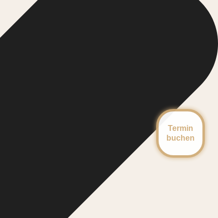
Termin
buchen