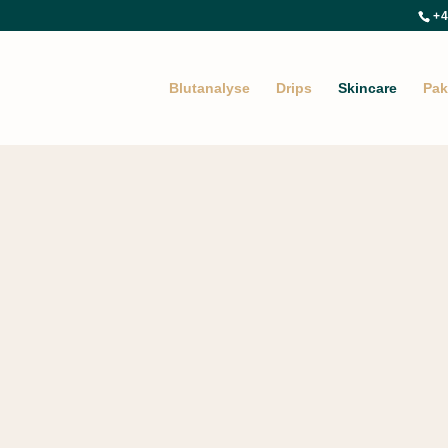
+4
Blutanalyse
Drips
Skincare
Pak