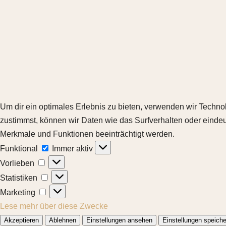
Um dir ein optimales Erlebnis zu bieten, verwenden wir Techn
zustimmst, können wir Daten wie das Surfverhalten oder eindeu
Merkmale und Funktionen beeinträchtigt werden.
Funktional
Funktional
Immer aktiv
Vorlieben
Vorlieben
Statistiken
Statistiken
Marketing
Marketing
Lese mehr über diese Zwecke
Akzeptieren
Ablehnen
Einstellungen ansehen
Einstellungen speiche